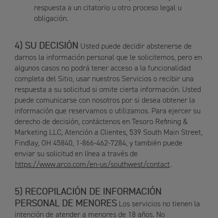
respuesta a un citatorio u otro proceso legal u
obligación.
SU DECISIÓN
Usted puede decidir abstenerse de
darnos la información personal que le solicitemos, pero en
algunos casos no podrá tener acceso a la funcionalidad
completa del Sitio, usar nuestros Servicios o recibir una
respuesta a su solicitud si omite cierta información. Usted
puede comunicarse con nosotros por si desea obtener la
información que reservamos o utilizamos. Para ejercer su
derecho de decisión, contáctenos en Tesoro Refining &
Marketing LLC, Atención a Clientes, 539 South Main Street,
Findlay, OH 45840, 1-866-462-7284, y también puede
enviar su solicitud en línea a través de
https://www.arco.com/en-us/southwest/contact
.
RECOPILACIÓN DE INFORMACIÓN
PERSONAL DE MENORES
Los servicios no tienen la
intención de atender a menores de 18 años. No