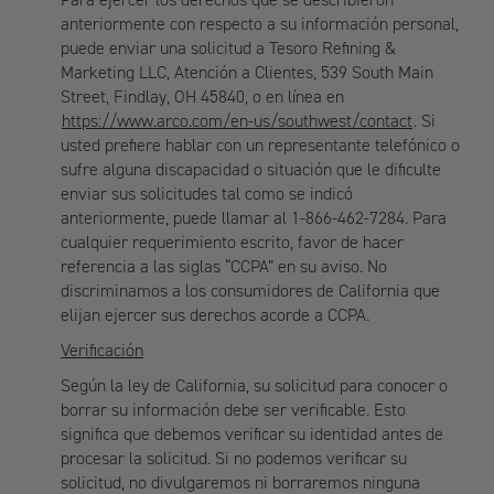
anteriormente con respecto a su información personal,
puede enviar una solicitud a Tesoro Refining &
Marketing LLC, Atención a Clientes, 539 South Main
Street, Findlay, OH 45840, o en línea en
https://www.arco.com/en-us/southwest/contact
. Si
usted prefiere hablar con un representante telefónico o
sufre alguna discapacidad o situación que le dificulte
enviar sus solicitudes tal como se indicó
anteriormente, puede llamar al 1-866-462-7284. Para
cualquier requerimiento escrito, favor de hacer
referencia a las siglas “CCPA” en su aviso. No
discriminamos a los consumidores de California que
elijan ejercer sus derechos acorde a CCPA.
Verificación
Según la ley de California, su solicitud para conocer o
borrar su información debe ser verificable. Esto
significa que debemos verificar su identidad antes de
procesar la solicitud. Si no podemos verificar su
solicitud, no divulgaremos ni borraremos ninguna