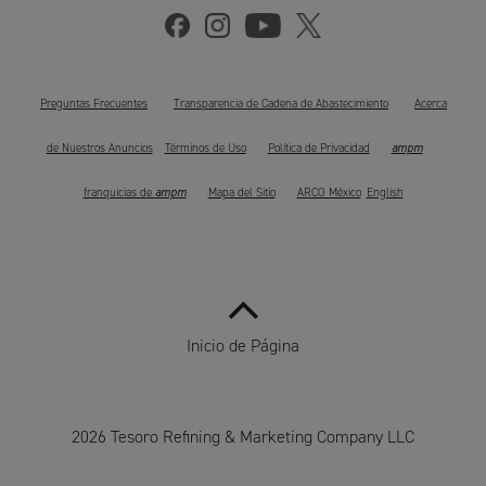
Preguntas Frecuentes
Transparencia de Cadena de Abastecimiento
Acerca
ampm
de Nuestros Anuncios
Términos de Uso
Política de Privacidad
ampm
franquicias de
Mapa del Sitio
ARCO México
English
Inicio de Página
2026 Tesoro Refining & Marketing Company LLC