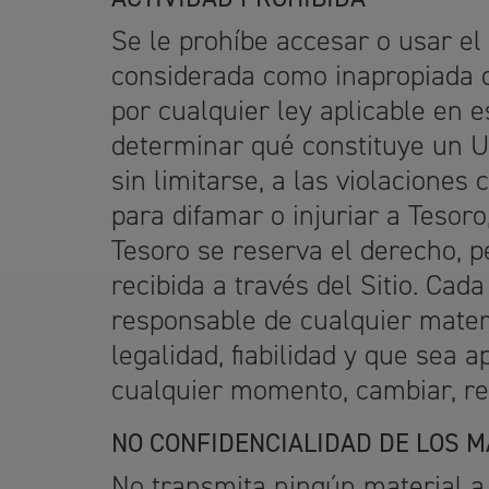
Se le prohíbe accesar o usar el
considerada como inapropiada o
por cualquier ley aplicable en 
determinar qué constituye un Us
sin limitarse, a las violaciones 
para difamar o injuriar a Tesor
Tesoro se reserva el derecho, p
recibida a través del Sitio. Cada
responsable de cualquier mater
legalidad, fiabilidad y que sea 
cualquier momento, cambiar, re
NO CONFIDENCIALIDAD DE LOS M
No transmita ningún material a 