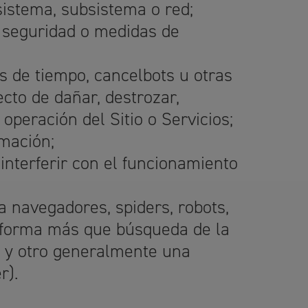
sistema, subsistema o red;
la seguridad o medidas de
s de tiempo, cancelbots u otras
cto de dañar, destrozar,
operación del Sitio o Servicios;
rmación;
 interferir con el funcionamiento
a navegadores, spiders, robots,
ra forma más que búsqueda de la
o y otro generalmente una
r).