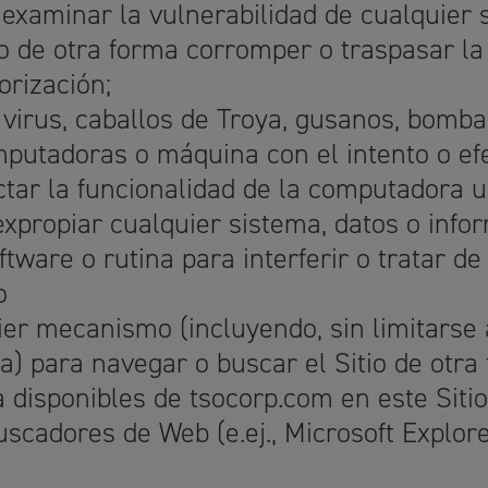
o examinar la vulnerabilidad de cualquier 
car o de otra forma corromper o traspasar 
orización;
 virus, caballos de Troya, gusanos, bomba
putadoras o máquina con el intento o efe
tar la funcionalidad de la computadora u 
o expropiar cualquier sistema, datos o info
ftware o rutina para interferir o tratar de
o
uier mecanismo (incluyendo, sin limitarse 
ia) para navegar o buscar el Sitio de ot
disponibles de tsocorp.com en este Siti
scadores de Web (e.ej., Microsoft Explore