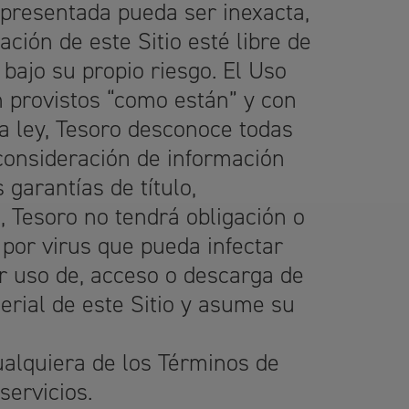
 presentada pueda ser inexacta,
ación de este Sitio esté libre de
bajo su propio riesgo. El Uso
son provistos “como están” y con
la ley, Tesoro desconoce todas
 consideración de información
 garantías de título,
á, Tesoro no tendrá obligación o
 por virus que pueda infectar
r uso de, acceso o descarga de
terial de este Sitio y asume su
cualquiera de los Términos de
servicios.