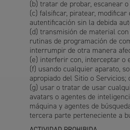
(b) tratar de probar, escanear 
(c) falsificar, piratear, modifi
autentificación sin la debida aut
(d) transmisión de material con
rutinas de programación de com
interrumpir de otra manera afec
(e) interferir con, interceptar 
(f) usando cualquier aparato, so
apropiado del Sitio o Servicios; 
(g) usar o tratar de usar cualq
avatars o agentes de inteligenc
máquina y agentes de búsqueda 
tercera parte perteneciente a bu
ACTIVIDAD PROHIBIDA