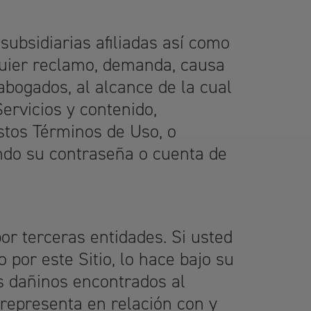
ubsidiarias afiliadas así como
quier reclamo, demanda, causa
abogados, al alcance de la cual
Servicios y contenido,
stos Términos de Uso, o
ndo su contraseña o cuenta de
or terceras entidades. Si usted
 por este Sitio, lo hace bajo su
os dañinos encontrados al
 representa en relación con y