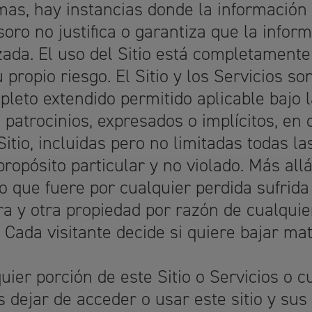
mas, hay instancias donde la información
oro no justifica o garantiza que la inform
zada. El uso del Sitio está completamente 
u propio riesgo. El Sitio y los Servicios 
mpleto extendido permitido aplicable bajo 
, patrocinios, expresados o implícitos, en
itio, incluidas pero no limitadas todas las
propósito particular y no violado. Más all
o que fuere por cualquier perdida sufrida
a y otra propiedad por razón de cualquie
. Cada visitante decide si quiere bajar ma
uier porción de este Sitio o Servicios o 
s dejar de acceder o usar este sitio y sus 