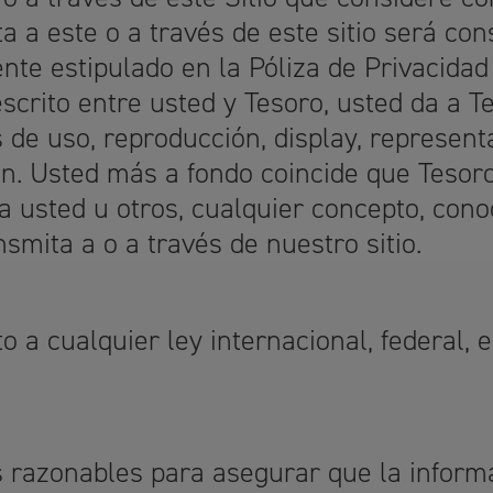
a a este o a través de este sitio será con
te estipulado en la Póliza de Privacidad
crito entre usted y Tesoro, usted da a Tes
s de uso, reproducción, display, represent
ón. Usted más a fondo coincide que Tesoro
a usted u otros, cualquier concepto, cono
smita a o a través de nuestro sitio.
o a cualquier ley internacional, federal, e
 razonables para asegurar que la informac