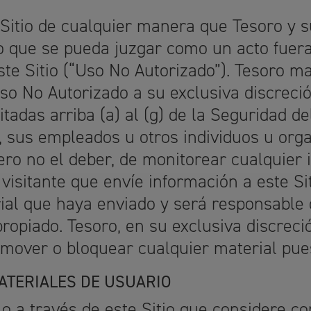
 Sitio de cualquier manera que Tesoro y 
 que se pueda juzgar como un acto fuera 
este Sitio (“Uso No Autorizado”). Tesoro m
o No Autorizado a su exclusiva discreció
citadas arriba (a) al (g) de la Seguridad de
o, sus empleados u otros individuos u org
ero no el deber, de monitorear cualquier 
 visitante que envíe información a este Si
ial que haya enviado y será responsable 
apropiado. Tesoro, en su exclusiva discreci
mover o bloquear cualquier material pue
ATERIALES DE USUARIO
o a través de este Sitio que considere co