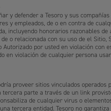
A
ar y defender a Tesoro y sus compañías s
tores y empleados, de o en contra de cual
uda, incluyendo honorarios razonables de 
de o relacionada con su uso de el Sitio, 
 Autorizado por usted en violación con e
do en violación de cualquier persona usa
dría proveer sitios vinculados operados p
 tercera parte a través de un link provisto
ponsabiliza de cualquier virus o element
r una tercera entidad. Tesoro no garantiza