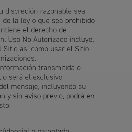
su discreción razonable sea
de la ley o que sea prohibido
antiene el derecho de
n. Uso No Autorizado incluye,
l Sitio así como usar el Sitio
anizaciones.
información transmitida o
tio será el exclusivo
del mensaje, incluyendo su
ón y sin aviso previo, podrá en
sto.
nfidencial o patentado.