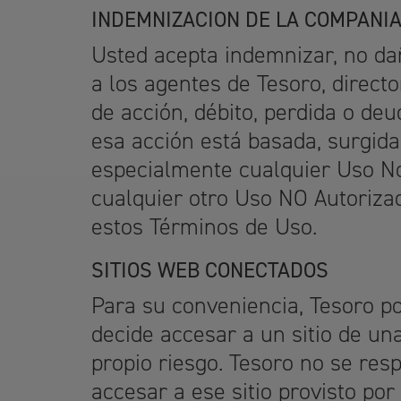
INDEMNIZACION DE LA COMPANI
Usted acepta indemnizar, no dañ
a los agentes de Tesoro, direc
de acción, débito, perdida o de
esa acción está basada, surgida 
especialmente cualquier Uso No
cualquier otro Uso NO Autoriza
estos Términos de Uso.
SITIOS WEB CONECTADOS
Para su conveniencia, Tesoro po
decide accesar a un sitio de una
propio riesgo. Tesoro no se res
accesar a ese sitio provisto po